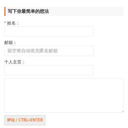
写下你最简单的想法
*
姓名：
邮箱：
个人主页：
评
论