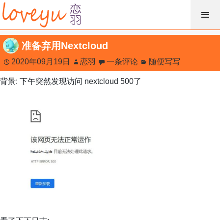
跳
过
内
准备弃用Nextcloud
容
2020年09月19日
恋羽
一条评论
随便写写
背景: 下午突然发现访问 nextcloud 500了