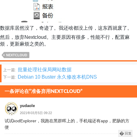
数据库居然没了，奇迹了。我还啥都没上传，这东西就废了。
然后，放弃Nextcloud。主要原因有很多，性能不行，配置麻
烦，更新麻烦之类的。
NEXTCLOUD
文
批量处理社保局网站数据
上一篇:
Debian 10 Buster 永久修改本机DNS
下一篇:
章
分
一条评论在“准备弃用NEXTCLOUD”
页
yudaole
2021年03月5日 09:22
试试kodExplorer，我跑在黑群晖上的，手机端还有app，肥肠的方
便
回复