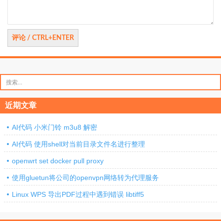
搜
索：
近期文章
AI代码 小米门铃 m3u8 解密
AI代码 使用shell对当前目录文件名进行整理
openwrt set docker pull proxy
使用gluetun将公司的openvpn网络转为代理服务
Linux WPS 导出PDF过程中遇到错误 libtiff5