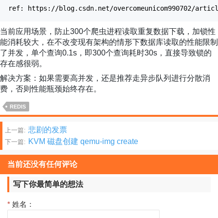
ref: https://blog.csdn.net/overcomeunicom990702/artic
当前应用场景，防止300个爬虫进程读取重复数据下载，加锁性
能消耗较大，在不改变现有架构的情形下数据库读取的性能限制
了并发，单个查询0.1s，即300个查询耗时30s，直接导致锁的
存在感很弱。
解决方案：如果需要高并发，还是推荐走异步队列进行分散消
费，否则性能瓶颈始终存在。
REDIS
文
悲剧的发票
上一篇:
KVM 磁盘创建 qemu-img create
下一篇:
章
分
当前还没有任何评论
页
写下你最简单的想法
*
姓名：