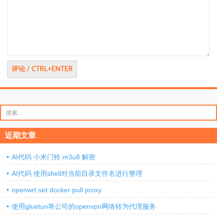
评
论
搜
索：
近期文章
AI代码 小米门铃 m3u8 解密
AI代码 使用shell对当前目录文件名进行整理
openwrt set docker pull proxy
使用gluetun将公司的openvpn网络转为代理服务