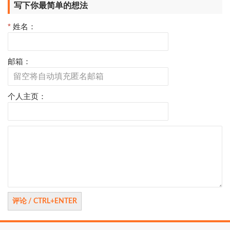
写下你最简单的想法
*
姓名：
邮箱：
个人主页：
评
论