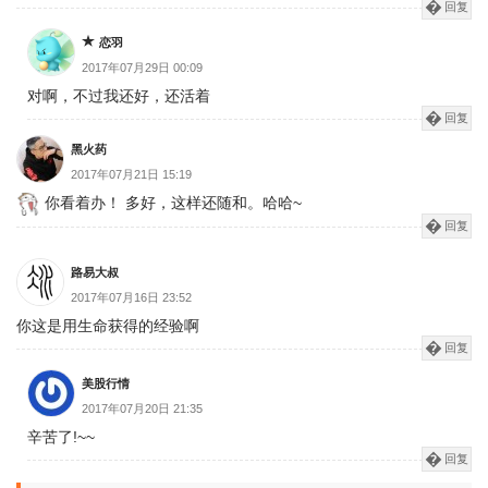
回复
恋羽
2017年07月29日 00:09
对啊，不过我还好，还活着
回复
黑火药
2017年07月21日 15:19
你看着办！ 多好，这样还随和。哈哈~
回复
路易大叔
2017年07月16日 23:52
你这是用生命获得的经验啊
回复
美股行情
2017年07月20日 21:35
辛苦了!~~
回复