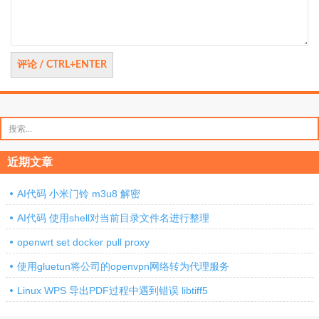
搜
索：
近期文章
AI代码 小米门铃 m3u8 解密
AI代码 使用shell对当前目录文件名进行整理
openwrt set docker pull proxy
使用gluetun将公司的openvpn网络转为代理服务
Linux WPS 导出PDF过程中遇到错误 libtiff5