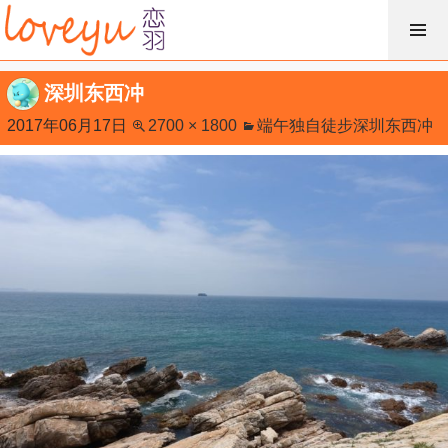
跳
过
内
深圳东西冲
容
2017年06月17日
2700 × 1800
端午独自徒步深圳东西冲