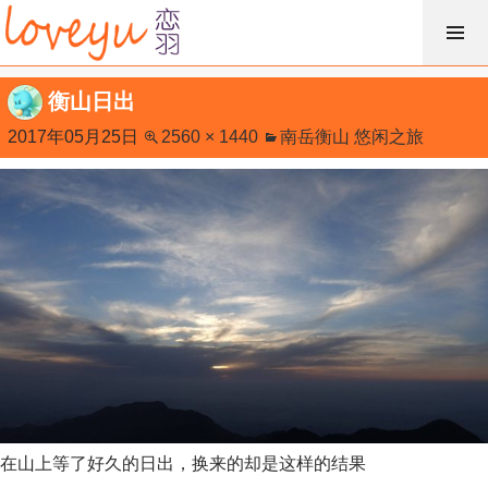
跳
过
内
衡山日出
容
2017年05月25日
2560 × 1440
南岳衡山 悠闲之旅
在山上等了好久的日出，换来的却是这样的结果