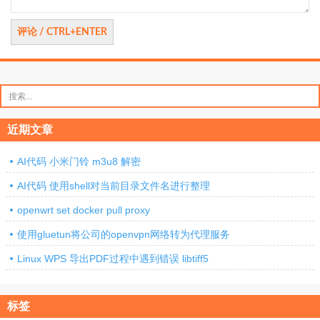
搜
索：
近期文章
AI代码 小米门铃 m3u8 解密
AI代码 使用shell对当前目录文件名进行整理
openwrt set docker pull proxy
使用gluetun将公司的openvpn网络转为代理服务
Linux WPS 导出PDF过程中遇到错误 libtiff5
标签