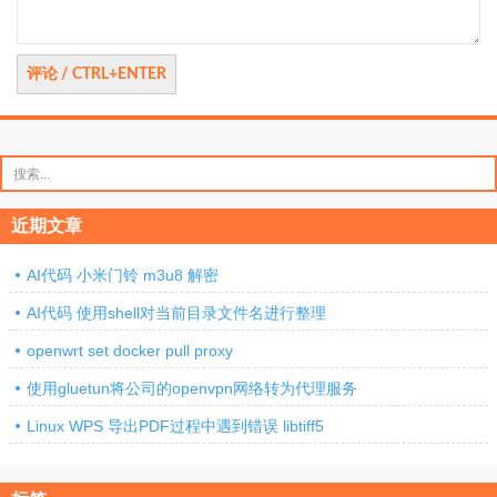
搜
索：
近期文章
AI代码 小米门铃 m3u8 解密
AI代码 使用shell对当前目录文件名进行整理
openwrt set docker pull proxy
使用gluetun将公司的openvpn网络转为代理服务
Linux WPS 导出PDF过程中遇到错误 libtiff5