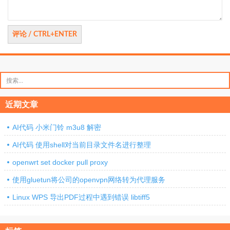
搜
索：
近期文章
AI代码 小米门铃 m3u8 解密
AI代码 使用shell对当前目录文件名进行整理
openwrt set docker pull proxy
使用gluetun将公司的openvpn网络转为代理服务
Linux WPS 导出PDF过程中遇到错误 libtiff5