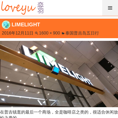
跳
过
内
LIMELIGHT
容
2016年12月11日
1600 × 900
泰国普吉岛五日行
在普吉镇逛的最后一个商场，全是咖啡店之类的，很适合休闲放
松之类的