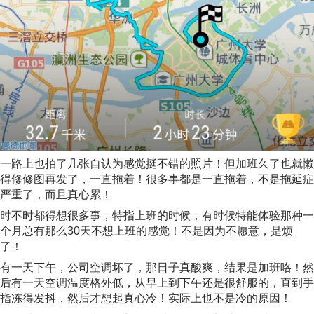
一路上也拍了几张自认为感觉挺不错的照片！但加班久了也就懒
得修修图再发了，一直拖着！很多事都是一直拖着，不是拖延症
严重了，而且真心累！
时不时都得想很多事，特指上班的时候，有时候特能体验那种一
个月总有那么30天不想上班的感觉！不是因为不愿意，是烦
了！
有一天下午，公司空调坏了，那日子真酸爽，结果是加班咯！然
后有一天空调温度格外低，从早上到下午还是很舒服的，直到手
指冻得发抖，然后才想起真心冷！实际上也不是冷的原因！