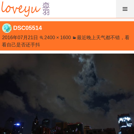
跳
过
内
DSC05514
容
2016年07月21日
2400 × 1600
最近晚上天气都不错，看
看自己是否还手抖