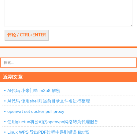
论
搜
索：
近期文章
AI代码 小米门铃 m3u8 解密
AI代码 使用shell对当前目录文件名进行整理
openwrt set docker pull proxy
使用gluetun将公司的openvpn网络转为代理服务
Linux WPS 导出PDF过程中遇到错误 libtiff5