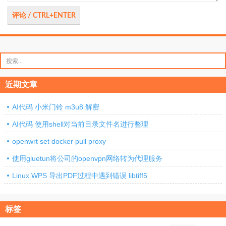
搜
索：
近期文章
AI代码 小米门铃 m3u8 解密
AI代码 使用shell对当前目录文件名进行整理
openwrt set docker pull proxy
使用gluetun将公司的openvpn网络转为代理服务
Linux WPS 导出PDF过程中遇到错误 libtiff5
标签