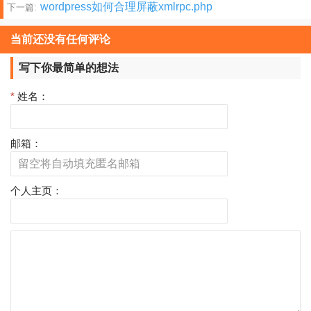
wordpress如何合理屏蔽xmlrpc.php
下一篇:
章
分
当前还没有任何评论
页
写下你最简单的想法
*
姓名：
邮箱：
个人主页：
评
论