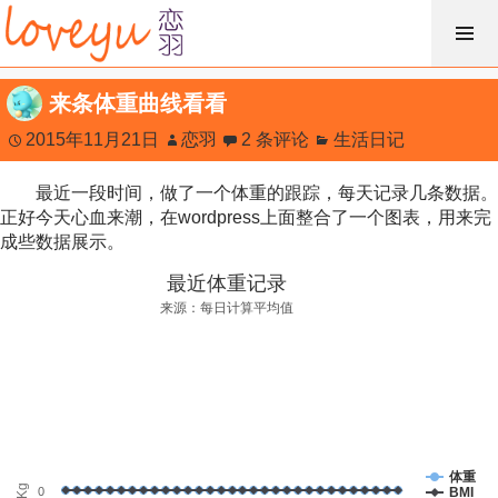
跳
过
内
来条体重曲线看看
容
2015年11月21日
恋羽
2 条评论
生活日记
最近一段时间，做了一个体重的跟踪，每天记录几条数据。
正好今天心血来潮，在wordpress上面整合了一个图表，用来完
成些数据展示。
最近体重记录
来源：每日计算平均值
体重
Kg
0
BMI