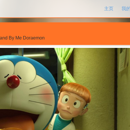
跳过内容
主页
我
tand By Me Doraemon