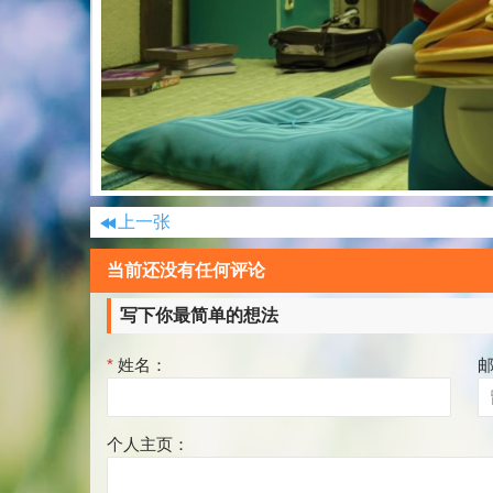
上一张
当前还没有任何评论
写下你最简单的想法
*
姓名：
个人主页：