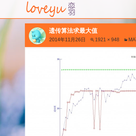
遗传算法求最大值
2014年11月26日
1921 × 948
M