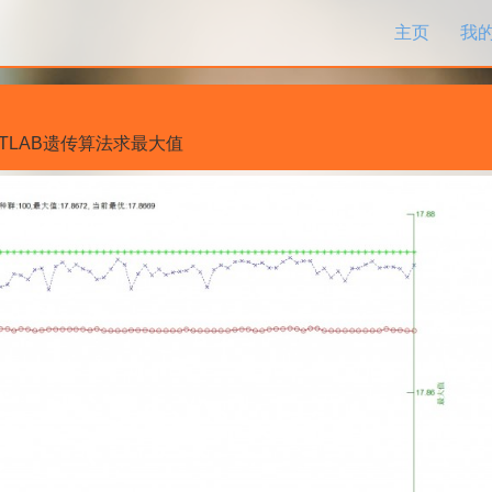
跳过内容
主页
我
ATLAB遗传算法求最大值