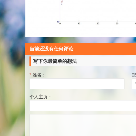
当前还没有任何评论
写下你最简单的想法
*
姓名：
个人主页：
评
论