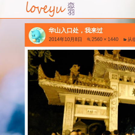
华山入口处，我来过
2014年10月8日
2560 × 1440
从