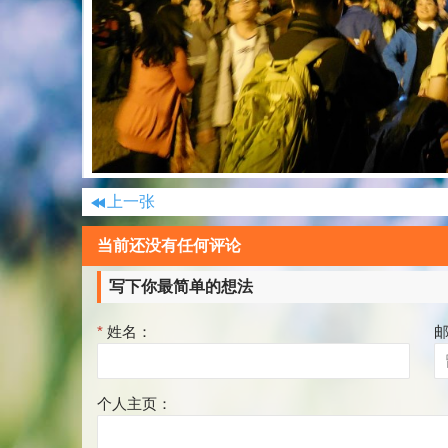
上一张
当前还没有任何评论
写下你最简单的想法
*
姓名：
个人主页：