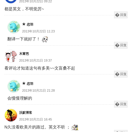
2013年10月22日 09:22
都是英文，不明觉厉~
回复
恋羽
2013年10月22日 11:23
翻译一下就好了！
回复
木篱笆
2013年10月21日 19:37
看评论才知道这句有多美~~文盲桑不起
回复
恋羽
2013年10月21日 21:28
会慢慢理解的
回复
沃默博客
2013年10月21日 16:45
N久没看欧美片的路过。英文不听 ；