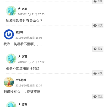
回复
恋羽
2013年10月21日 17:33
这和看欧美片有关系么？
回复
爱浮夸
2013年10月21日 16:03
我靠，英语看不懂啊。。。
回复
恋羽
2013年10月21日 17:32
都是不知道用翻译的娃
回复
牛逼思维
2013年10月21日 12:34
翻译没有么，，应该双语
回复
恋羽