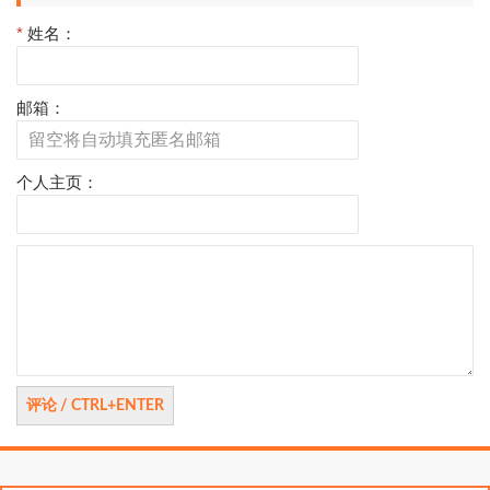
*
姓名：
邮箱：
个人主页：
评
论