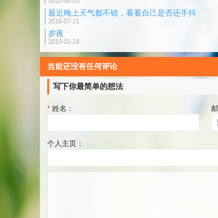
2010-08-03
最近晚上天气都不错，看看自己是否还手抖
2016-07-21
岁夜
2010-01-24
当前还没有任何评论
写下你最简单的想法
*
姓名：
个人主页：
评
论