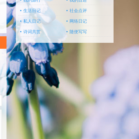
我的旅行
我的自述
生活日记
社会点评
私人日记
网络日记
诗词共赏
随便写写