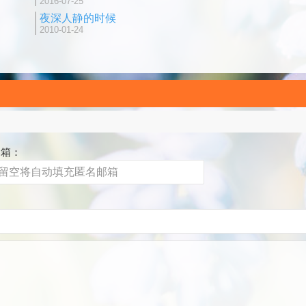
2016-07-25
夜深人静的时候
2010-01-24
邮箱：