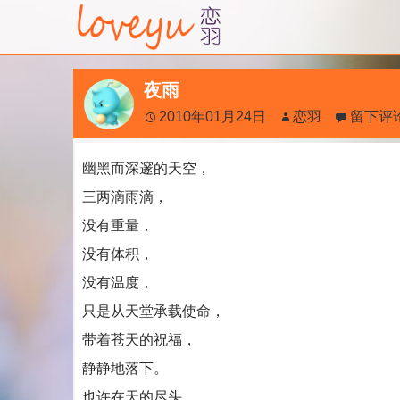
夜雨
2010年01月24日
恋羽
留下评
幽黑而深邃的天空，
三两滴雨滴，
没有重量，
没有体积，
没有温度，
只是从天堂承载使命，
带着苍天的祝福，
静静地落下。
也许在天的尽头，