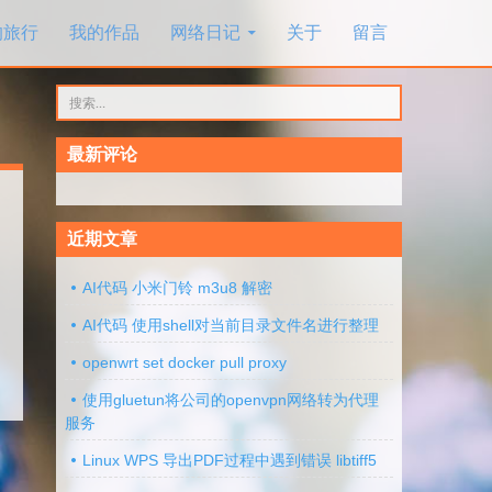
的旅行
我的作品
网络日记
关于
留言
搜
索：
最新评论
近期文章
AI代码 小米门铃 m3u8 解密
AI代码 使用shell对当前目录文件名进行整理
openwrt set docker pull proxy
使用gluetun将公司的openvpn网络转为代理
服务
Linux WPS 导出PDF过程中遇到错误 libtiff5