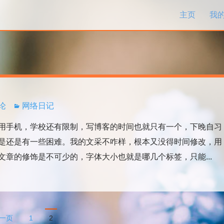
跳过内容
主页
我
评论
网络日记
手机，学校还有限制，写博客的时间也就只有一个，下晚自习
是还是有一些困难。我的文采不咋样，根本又没得时间修改，用
章的修饰是不可少的，字体大小也就是哪几个标签，只能...
一页
1
2