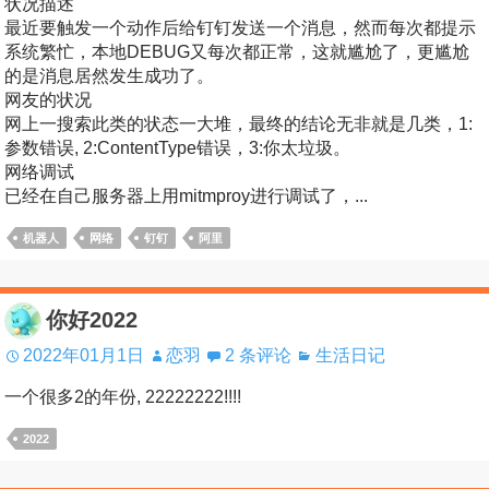
状况描述
最近要触发一个动作后给钉钉发送一个消息，然而每次都提示
系统繁忙，本地DEBUG又每次都正常，这就尴尬了，更尴尬
的是消息居然发生成功了。
网友的状况
网上一搜索此类的状态一大堆，最终的结论无非就是几类，1:
参数错误, 2:ContentType错误，3:你太垃圾。
网络调试
已经在自己服务器上用mitmproy进行调试了，...
机器人
网络
钉钉
阿里
你好2022
2022年01月1日
恋羽
2 条评论
生活日记
一个很多2的年份, 22222222!!!!
2022