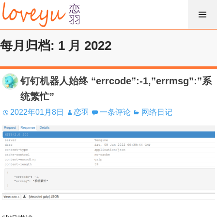
跳
过
内
每月归档: 1 月 2022
容
钉钉机器人始终 “errcode”:-1,”errmsg”:”系
统繁忙”
2022年01月8日
恋羽
一条评论
网络日记