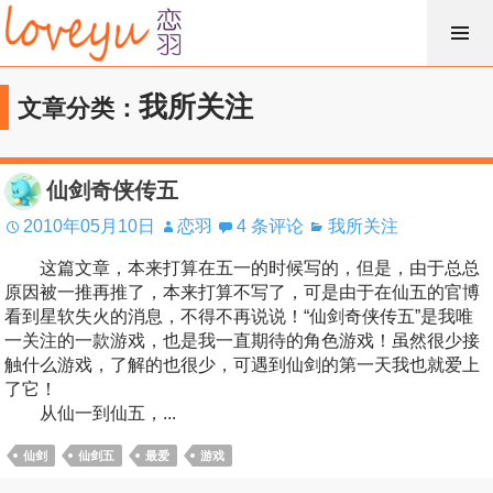
跳
过
内
我所关注
文章分类：
容
仙剑奇侠传五
2010年05月10日
恋羽
4 条评论
我所关注
这篇文章，本来打算在五一的时候写的，但是，由于总总
原因被一推再推了，本来打算不写了，可是由于在仙五的官博
看到星软失火的消息，不得不再说说！“仙剑奇侠传五”是我唯
一关注的一款游戏，也是我一直期待的角色游戏！虽然很少接
触什么游戏，了解的也很少，可遇到仙剑的第一天我也就爱上
了它！
从仙一到仙五，...
仙剑
仙剑五
最爱
游戏